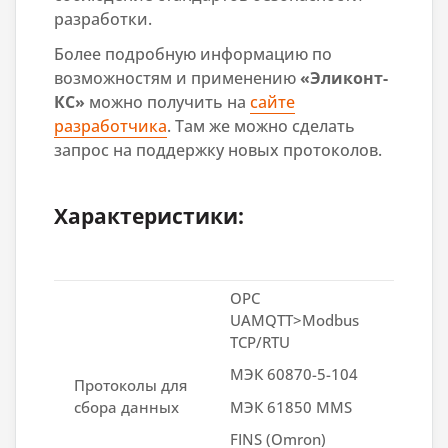
разработки.
Более подробную информацию по
возможностям и применению
«Эликонт-
КС»
можно получить на
сайте
разработчика
. Там же можно сделать
запрос на поддержку новых протоколов.
Характеристики:
OPC
UAMQTT>Modbus
TCP/RTU
МЭК 60870-5-104
Протоколы для
сбора данных
МЭК 61850 MMS
FINS (Omron)