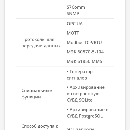
S7Comm
SNMP
OPC UA
MQTT
Протоколы для
Modbus TCP/RTU
передачи данных
МЭК 60870-5-104
МЭК 61850 MMS
• Генератор
сигналов
• Архивирование
Специальные
во встроенную
функции
СУБД SQLite
• Архивирование в
СУБД PostgreSQL
Способ доступа к
SQL запросы