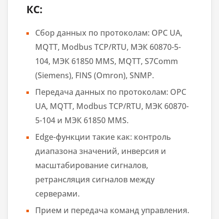
КС:
Сбор данных по протоколам: OPC UA,
MQTT, Modbus TCP/RTU, МЭК 60870-5-
104, МЭК 61850 MMS, MQTT, S7Comm
(Siemens), FINS (Omron), SNMP.
Передача данных по протоколам: OPC
UA, MQTT, Modbus TCP/RTU, МЭК 60870-
5-104 и МЭК 61850 MMS.
Edge-функции такие как: контроль
диапазона значений, инверсия и
масштабирование сигналов,
ретрансляция сигналов между
серверами.
Прием и передача команд управления.