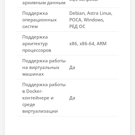
архивным данным
Поддержка
Debian, Astra Linux,
операционных
РОСА, Windows,
систем
РЕД ОС
Поддержка
архитектур
x86, х86-64, ARM
процессоров
Поддержка работы
на виртуальных
Да
машинах
Поддержка работы
в Docker-
контейнере и
Да
среде
виртуализации