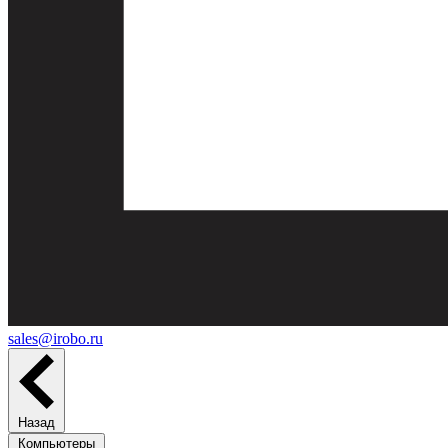
sales@irobo.ru
Назад
Компьютеры