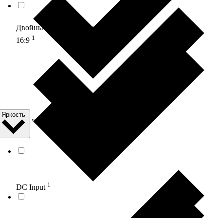
2
Двойные направляющие
1
16:9
Яркость
1
15.6 "
1
DC Input