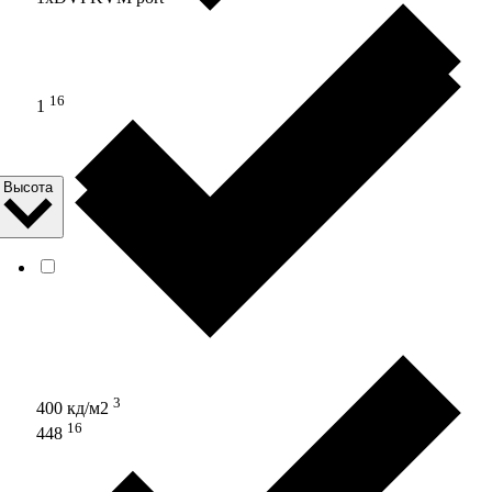
16
1
Высота
3
400 кд/м2
16
448