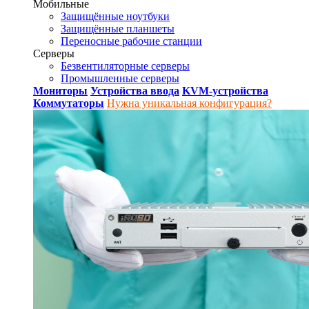
Мобильные
Защищённые ноутбуки
Защищённые планшеты
Переносные рабочие станции
Серверы
Безвентиляторные серверы
Промышленные серверы
Мониторы
Устройства ввода
KVM-устройства
Коммутаторы
Нужна уникальная конфигурация?