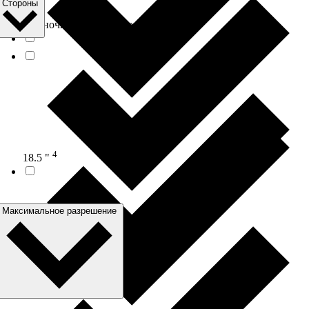
Стороны
14
Одиночные направляющие
4
18.5 "
Максимальное разрешение
15
AC Input