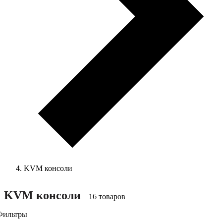
KVM консоли
KVM консоли
16 товаров
Фильтры