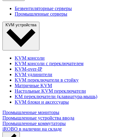
Безвентиляторные серверы
Промышленные серверы
KVM устройства
KVM консоли
KVM консоли с переключателем
KVM-over-IP
KVM удлинители
KVM переключатели в стойку
Матричные KVM
Настольные KVM переключатели
KM переключатели (клавиатура-мышь)
KVM блоки и аксессуары
Промышленные мониторы
Промышленные устройства ввода
Промышленные коммутаторы
iROBO в наличии на складе