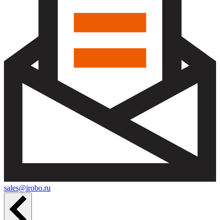
sales@irobo.ru