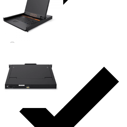
2
525.6