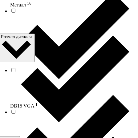
16
Металл
Размер дисплея
1
DB15 VGA