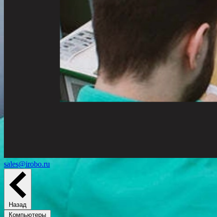
sales@irobo.ru
Назад
Компьютеры