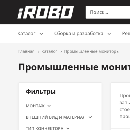
Каталог
Сборка и разработка
Ре
Главная
Каталог
Промышленные мониторы
Промышленные мони
Фильтры
Про
запы
МОНТАЖ
стое
проц
ВНЕШНИЙ ВИД И МАТЕРИАЛ
ТИП КОННЕКТОРА