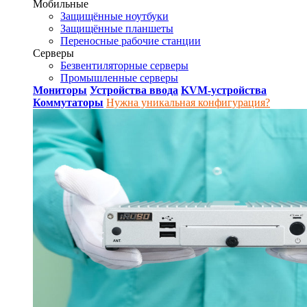
Мобильные
Защищённые ноутбуки
Защищённые планшеты
Переносные рабочие станции
Серверы
Безвентиляторные серверы
Промышленные серверы
Мониторы
Устройства ввода
KVM-устройства
Коммутаторы
Нужна уникальная конфигурация?