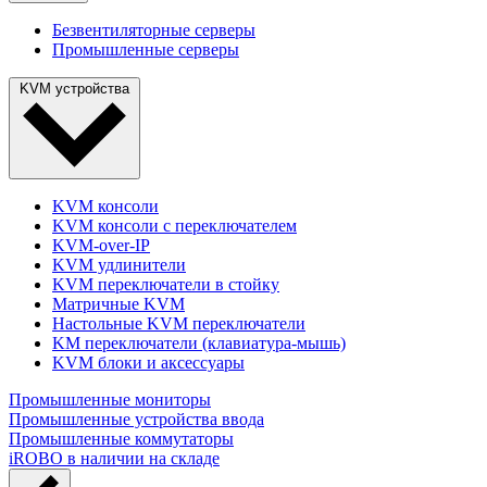
Безвентиляторные серверы
Промышленные серверы
KVM устройства
KVM консоли
KVM консоли с переключателем
KVM-over-IP
KVM удлинители
KVM переключатели в стойку
Матричные KVM
Настольные KVM переключатели
KM переключатели (клавиатура-мышь)
KVM блоки и аксессуары
Промышленные мониторы
Промышленные устройства ввода
Промышленные коммутаторы
iROBO в наличии на складе