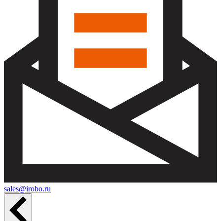
sales@irobo.ru