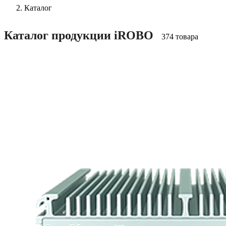
Каталог
Каталог продукции iROBO
374 товара