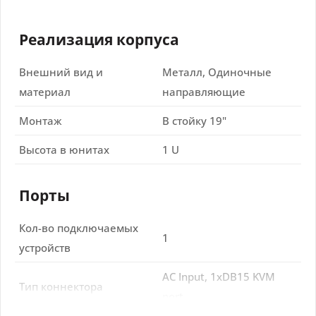
Реализация корпуса
Внешний вид и
Металл, Одиночные
материал
направляющие
Монтаж
В стойку 19"
Высота в юнитах
1 U
Порты
Кол-во подключаемых
1
устройств
AC Input, 1xDB15 KVM
Тип коннектора
port