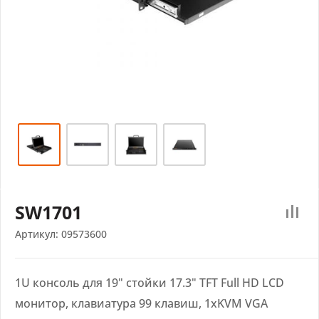
SW1701
Артикул:
09573600
1U консоль для 19" стойки 17.3" TFT Full HD LCD
монитор, клавиатура 99 клавиш, 1xKVM VGA