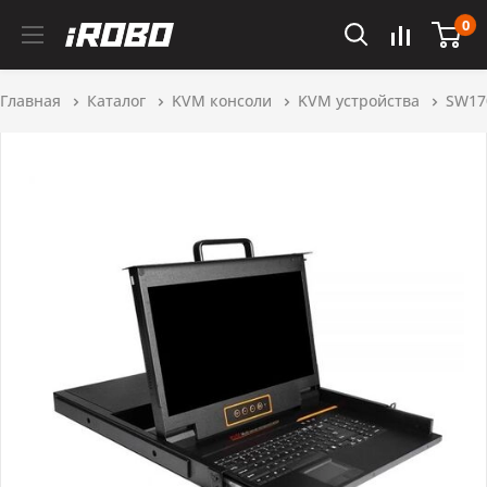
0
Главная
Каталог
KVM консоли
KVM устройства
SW17