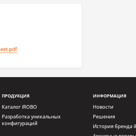
080 точек
/м2
eet.pdf
устройства
шленная
ПРОДУКЦИЯ
ИНФОРМАЦИЯ
Каталог iROBO
Новости
, Russian
Разработка уникальных
Решения
конфигураций
История бренда 