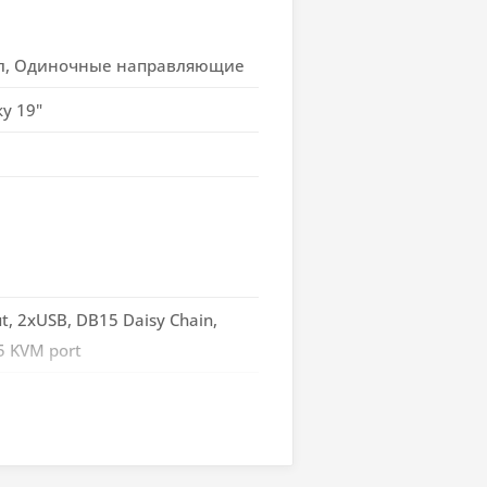
л, Одиночные направляющие
ку 19"
t, 2xUSB, DB15 Daisy Chain,
5 KVM port
T