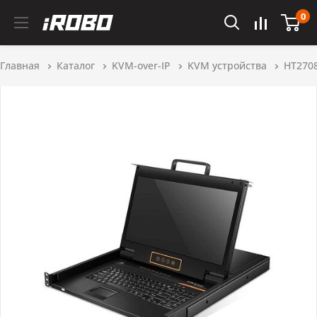
0
Главная
Каталог
KVM-over-IP
KVM устройства
HT270