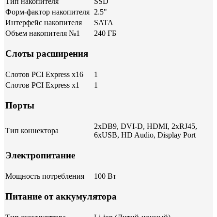
Тип накопителя
SSD
Форм-фактор накопителя
2.5"
Интерфейс накопителя
SATA
Объем накопителя №1
240 ГБ
Слоты расширения
Слотов PCI Express x16
1
Слотов PCI Express x1
1
Порты
2xDB9, DVI-D, HDMI, 2xRJ45,
Тип коннектора
6xUSB, HD Audio, Display Port
Электропитание
Мощность потребления
100 Вт
Питание от аккумулятора