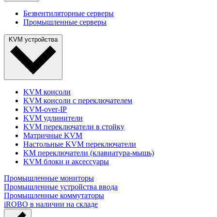
Безвентиляторные серверы
Промышленные серверы
KVM устройства
KVM консоли
KVM консоли с переключателем
KVM-over-IP
KVM удлинители
KVM переключатели в стойку
Матричные KVM
Настольные KVM переключатели
KM переключатели (клавиатура-мышь)
KVM блоки и аксессуары
Промышленные мониторы
Промышленные устройства ввода
Промышленные коммутаторы
iROBO в наличии на складе