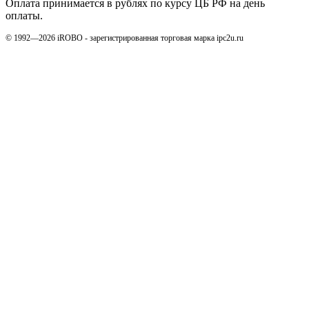
Оплата принимается в рублях по курсу ЦБ РФ на день
оплаты.
© 1992—2026 iROBO - зарегистрированная торговая марка ipc2u.ru