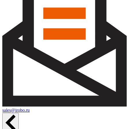
sales@irobo.ru