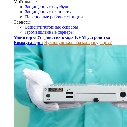
Мобильные
Защищённые ноутбуки
Защищённые планшеты
Переносные рабочие станции
Серверы
Безвентиляторные серверы
Промышленные серверы
Мониторы
Устройства ввода
KVM-устройства
Коммутаторы
Нужна уникальная конфигурация?