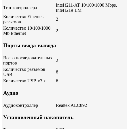
Intel i211-AT 10/100/1000 Mbps,
Тип контроллера
Intel i219-LM
Количество Ethernet-
2
разъемов
Количество 10/100/1000
2
Mb Ethernet
Порты ввода-вывода
Всего последовательных
2
портов
Количество разъемов
6
USB
Количество USB v3.x
6
Аудио
Аудиоконтроллер
Realtek ALC892
Установленный накопитель