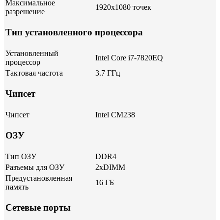
Максимальное
1920x1080 точек
разрешение
Тип установленного процессора
Установленный
Intel Core i7-7820EQ
процессор
Тактовая частота
3.7 ГГц
Чипсет
Чипсет
Intel CM238
ОЗУ
Тип ОЗУ
DDR4
Разъемы для ОЗУ
2xDIMM
Предустановленная
16 ГБ
память
Сетевые порты