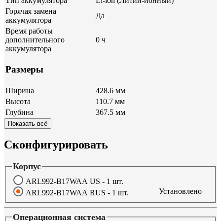
Тип аккумулятора
Li-ion (Литий-ионный)
Горячая замена
Да
аккумулятора
Время работы
дополнительного
0 ч
аккумулятора
Размеры
Ширина
428.6 мм
Высота
110.7 мм
Глубина
367.5 мм
Показать всё
Сконфигурировать
Корпус
ARL992-B17WAA US - 1 шт.
Установлено
ARL992-B17WAA RUS - 1 шт.
Операционная система