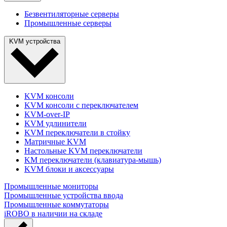
Безвентиляторные серверы
Промышленные серверы
KVM устройства
KVM консоли
KVM консоли с переключателем
KVM-over-IP
KVM удлинители
KVM переключатели в стойку
Матричные KVM
Настольные KVM переключатели
KM переключатели (клавиатура-мышь)
KVM блоки и аксессуары
Промышленные мониторы
Промышленные устройства ввода
Промышленные коммутаторы
iROBO в наличии на складе