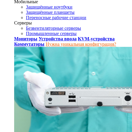
Мобильные
Защищённые ноутбуки
Защищённые планшеты
Переносные рабочие станции
Серверы
Безвентиляторные серверы
Промышленные серверы
Мониторы
Устройства ввода
KVM-устройства
Коммутаторы
Нужна уникальная конфигурация?