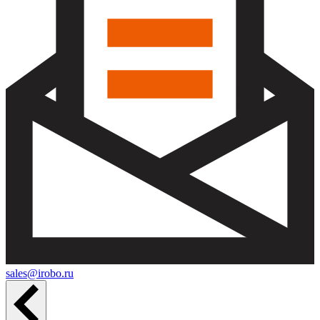
sales@irobo.ru