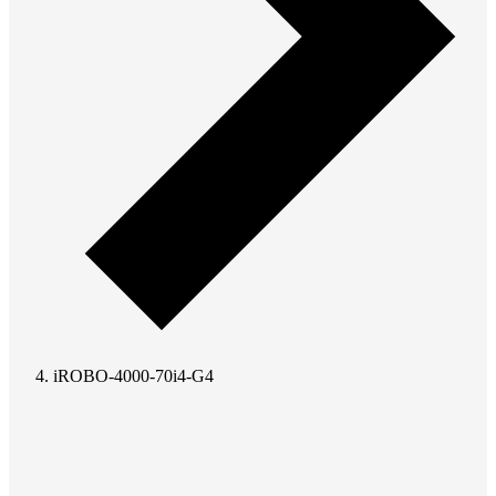
iROBO-4000-70i4-G4