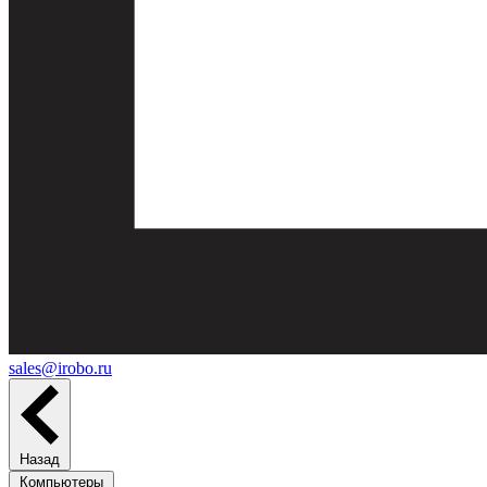
sales@irobo.ru
Назад
Компьютеры