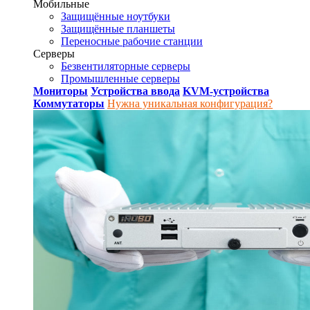
Мобильные
Защищённые ноутбуки
Защищённые планшеты
Переносные рабочие станции
Серверы
Безвентиляторные серверы
Промышленные серверы
Мониторы
Устройства ввода
KVM-устройства
Коммутаторы
Нужна уникальная конфигурация?