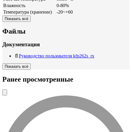
Влажность
0-80%
Температура (хранение)
-20~+60
Показать всё
Файлы
Документация
📄
Руководство пользователя kfp262s_rx
Показать всё
Ранее просмотренные