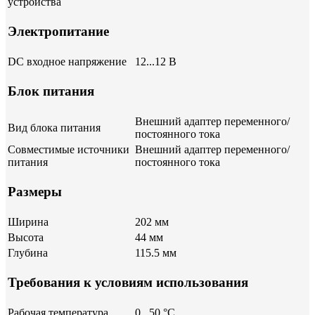
устройства
Электропитание
DC входное напряжение
12...12 В
Блок питания
Внешний адаптер переменного/
Вид блока питания
постоянного тока
Совместимые источники
Внешний адаптер переменного/
питания
постоянного тока
Размеры
Ширина
202 мм
Высота
44 мм
Глубина
115.5 мм
Требования к условиям использования
Рабочая температура
0...50 °C