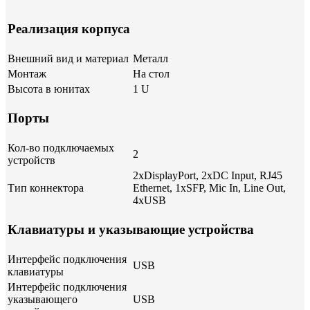
Реализация корпуса
Внешний вид и материал
Металл
Монтаж
На стол
Высота в юнитах
1 U
Порты
Кол-во подключаемых
2
устройств
2xDisplayPort, 2xDC Input, RJ45
Тип коннектора
Ethernet, 1xSFP, Mic In, Line Out,
4xUSB
Клавиатуры и указывающие устройства
Интерфейс подключения
USB
клавиатуры
Интерфейс подключения
указывающего
USB