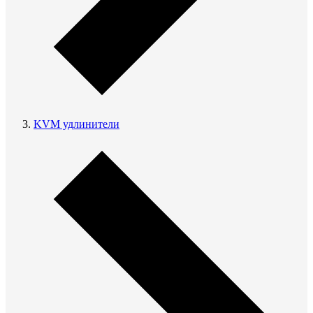
KVM удлинители