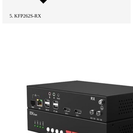
KFP262S-RX