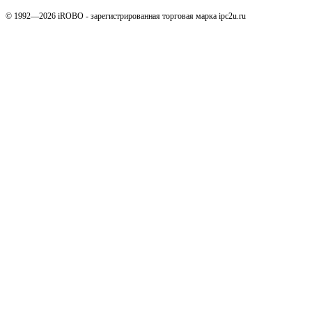
© 1992—2026 iROBO - зарегистрированная торговая марка ipc2u.ru