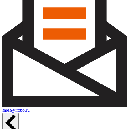
sales@irobo.ru