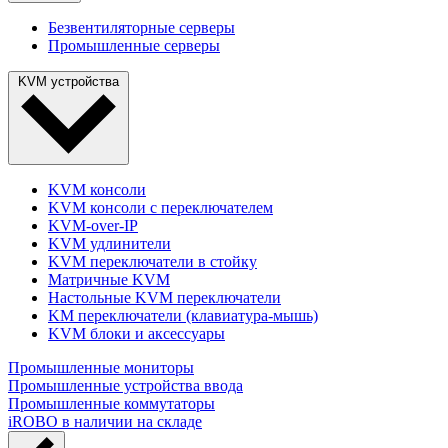
Безвентиляторные серверы
Промышленные серверы
KVM устройства
KVM консоли
KVM консоли с переключателем
KVM-over-IP
KVM удлинители
KVM переключатели в стойку
Матричные KVM
Настольные KVM переключатели
KM переключатели (клавиатура-мышь)
KVM блоки и аксессуары
Промышленные мониторы
Промышленные устройства ввода
Промышленные коммутаторы
iROBO в наличии на складе