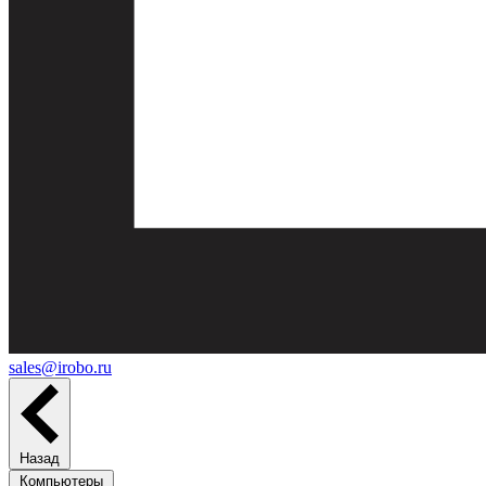
sales@irobo.ru
Назад
Компьютеры