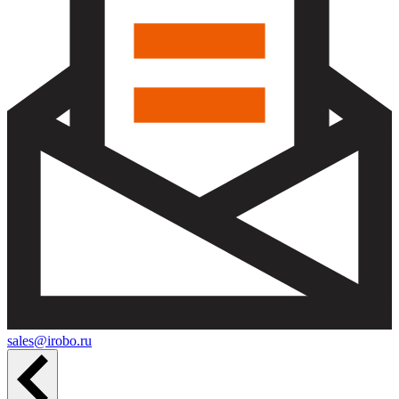
sales@irobo.ru