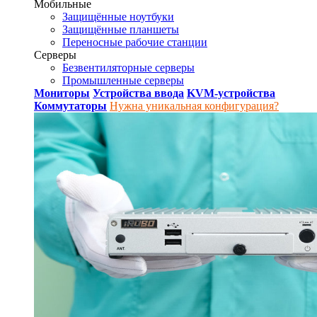
Мобильные
Защищённые ноутбуки
Защищённые планшеты
Переносные рабочие станции
Серверы
Безвентиляторные серверы
Промышленные серверы
Мониторы
Устройства ввода
KVM-устройства
Коммутаторы
Нужна уникальная конфигурация?