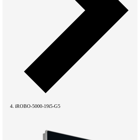
iROBO-5000-19i5-G5