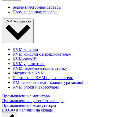
Безвентиляторные серверы
Промышленные серверы
KVM устройства
KVM консоли
KVM консоли с переключателем
KVM-over-IP
KVM удлинители
KVM переключатели в стойку
Матричные KVM
Настольные KVM переключатели
KM переключатели (клавиатура-мышь)
KVM блоки и аксессуары
Промышленные мониторы
Промышленные устройства ввода
Промышленные коммутаторы
iROBO в наличии на складе