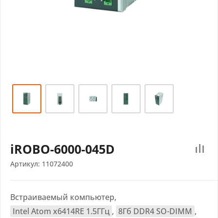
iROBO-6000-045D
Артикул:
11072400
Встраиваемый компьютер,
Intel Atom x6414RE 1.5ГГц
,
8Гб DDR4 SO-DIMM
,