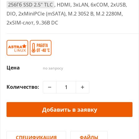
256Гб SSD 2.5" TLC
, HDMI, 3xLAN, 6xCOM, 2xUSB,
DIO, 2xMiniPCIe (mSATA), M.2 3052 B, M.2 2280M,
2xSIM-слот, 9..36В DC
Цена
по запросу
Количество:
Добавить в заявку
СПЕЦИФИКАЦИЯ
ФАЙЛЫ