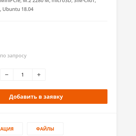
MiniPCIe, M.2 2280 M, microSD, SIM-слот,
, Ubuntu 18.04
по запросу
Добавить в заявку
КАЦИЯ
ФАЙЛЫ