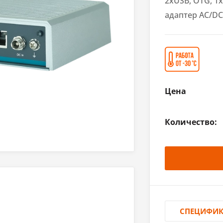
2xUSB, OTG, 1x
адаптер AC/DC
Цена
Количество:
СПЕЦИФИ