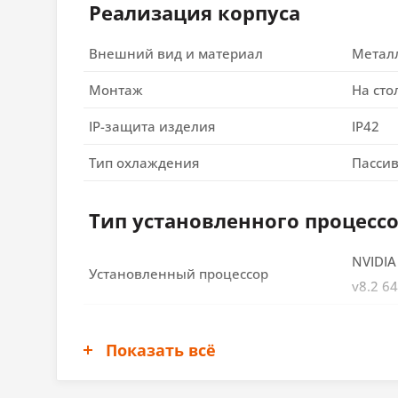
Реализация корпуса
Внешний вид и материал
Метал
Монтаж
На сто
IP-защита изделия
IP42
Тип охлаждения
Пасси
Тип установленного процесс
NVIDIA
Установленный процессор
v8.2 6
ОЗУ
Показать всё
Тип ОЗУ
DDR4