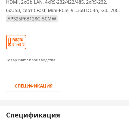
HDMI, 2xGb LAN, 4xRS-232/422/485, 2xRS-232,
6xUSB, слот CFast, Mini-PCIe, 9...36B DC-In, -20...70С,
APS25P6B128G-5CMW
Товар снят с производства
СПЕЦИФИКАЦИЯ
Спецификация