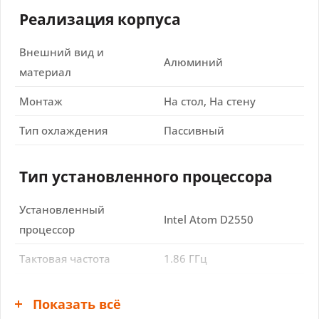
Реализация корпуса
Внешний вид и
Алюминий
материал
Монтаж
На стол, На стену
Тип охлаждения
Пассивный
Тип установленного процессора
Установленный
Intel Atom D2550
процессор
Тактовая частота
1.86 ГГц
Чипсет
Показать всё