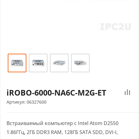
iROBO-6000-NA6C-M2G-ET
Артикул:
06327600
Встраиваемый компьютер с Intel Atom D2550
1.86ГГц, 2ГБ DDR3 RAM, 128ГБ SATA SDD, DVI-I,