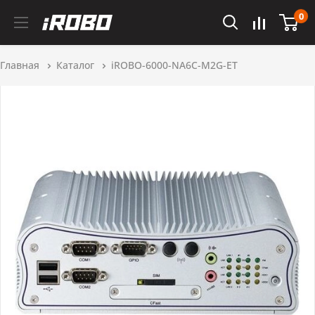
0
Главная
Каталог
iROBO-6000-NA6C-M2G-ET