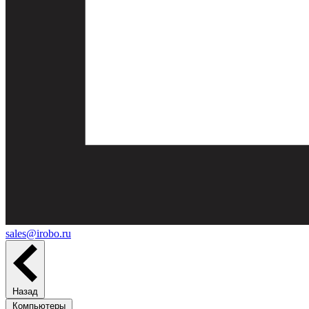
sales@irobo.ru
Назад
Компьютеры