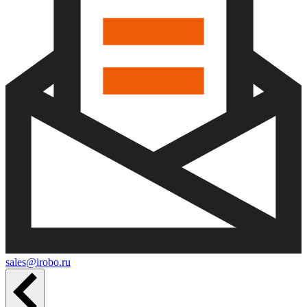
sales@irobo.ru