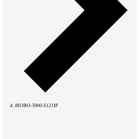
iROBO-5000-S121IP