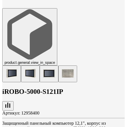
product.general.view_in_space
iROBO-5000-S121IP
Артикул:
12958400
Защищенный панельный компьютер 12,1", корпус из