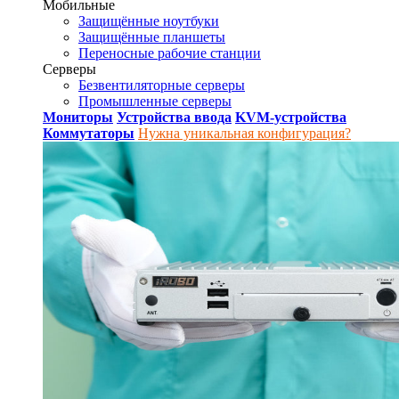
Мобильные
Защищённые ноутбуки
Защищённые планшеты
Переносные рабочие станции
Серверы
Безвентиляторные серверы
Промышленные серверы
Мониторы
Устройства ввода
KVM-устройства
Коммутаторы
Нужна уникальная конфигурация?