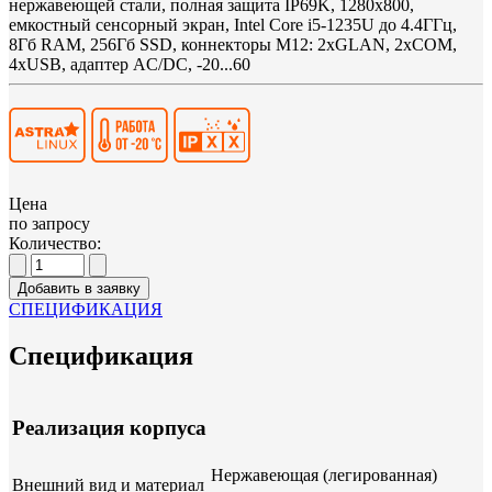
нержавеющей стали, полная защита IP69K, 1280x800,
емкостный сенсорный экран, Intel Core i5-1235U до 4.4ГГц,
8Гб RAM, 256Гб SSD, коннекторы M12: 2xGLAN, 2xCOM,
4xUSB, адаптер AC/DC, -20...60
Цена
по запросу
Количество:
Добавить в заявку
СПЕЦИФИКАЦИЯ
Спецификация
Реализация корпуса
Нержавеющая (легированная)
Внешний вид и материал