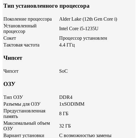
Тип установленного процессора
Поколение процессора
Alder Lake (12th Gen Core i)
Установленный
Intel Core i5-1235U
процессор
Сокет
Процессор установлен
Тактовая частота
4.4 ГГц
Чипсет
Чипсет
SoC
ОЗУ
Тип ОЗУ
DDR4
Разъемы для ОЗУ
1xSODIMM
Предустановленная
8 ГБ
память
Максимальный объем
32 ГБ
ОЗУ
Вариант установки
С возможностью замены