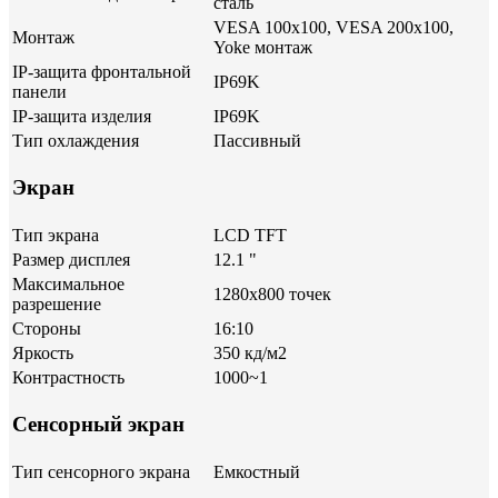
сталь
VESA 100x100, VESA 200x100,
Монтаж
Yoke монтаж
IP-защита фронтальной
IP69K
панели
IP-защита изделия
IP69K
Тип охлаждения
Пассивный
Экран
Тип экрана
LCD TFT
Размер дисплея
12.1 "
Максимальное
1280x800 точек
разрешение
Стороны
16:10
Яркость
350 кд/м2
Контрастность
1000~1
Сенсорный экран
Тип сенсорного экрана
Емкостный