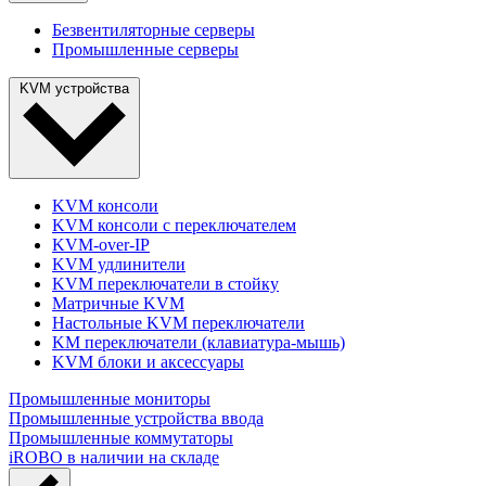
Безвентиляторные серверы
Промышленные серверы
KVM устройства
KVM консоли
KVM консоли с переключателем
KVM-over-IP
KVM удлинители
KVM переключатели в стойку
Матричные KVM
Настольные KVM переключатели
KM переключатели (клавиатура-мышь)
KVM блоки и аксессуары
Промышленные мониторы
Промышленные устройства ввода
Промышленные коммутаторы
iROBO в наличии на складе