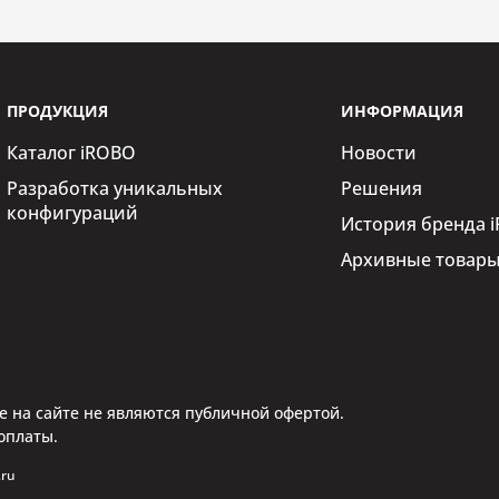
ПРОДУКЦИЯ
ИНФОРМАЦИЯ
Каталог iROBO
Новости
Установлено
Разработка уникальных
Решения
конфигураций
История бренда 
Архивные товар
Установлено
 на сайте не являются публичной офертой.
оплаты.
.ru