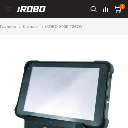
0
Главная
Каталог
iROBO-8000-T867W