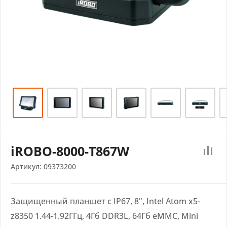
iROBO-8000-T867W
Артикул:
09373200
Защищенный планшет с IP67, 8", Intel Atom x5-
z8350 1.44-1.92ГГц, 4Гб DDR3L, 64Гб eMMC, Mini