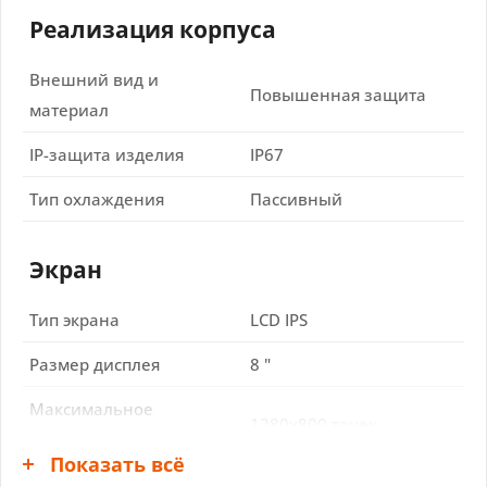
Реализация корпуса
Внешний вид и
Повышенная защита
материал
IP-защита изделия
IP67
Тип охлаждения
Пассивный
Экран
Тип экрана
LCD IPS
Размер дисплея
8 "
Максимальное
1280x800 точек
разрешение
Показать всё
Стороны
16:10